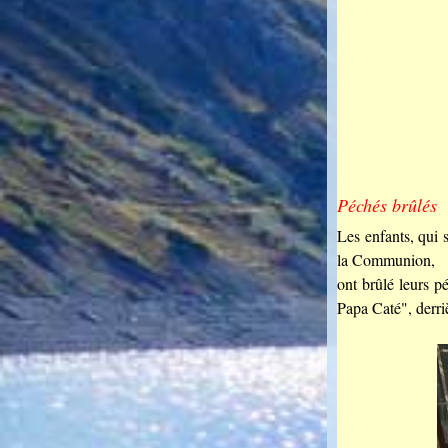
Péchés brûlés
Les enfants, qui 
la Communion,
ont brûlé leurs 
Papa Caté", derri