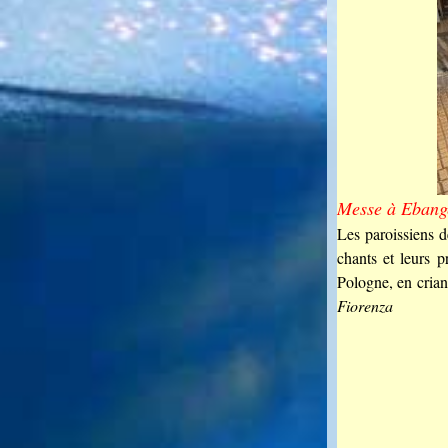
Messe à Ebang
Les paroissiens d
chants et leurs p
Pologne, en cria
Fiorenza