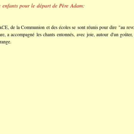
s enfants pour le départ de Père Adam:
'ACE, de la Communion et des écoles se sont réunis pour dire "au rev
are, a accompagné les chants entonnés, avec joie, autour d'un goûter,
orange.