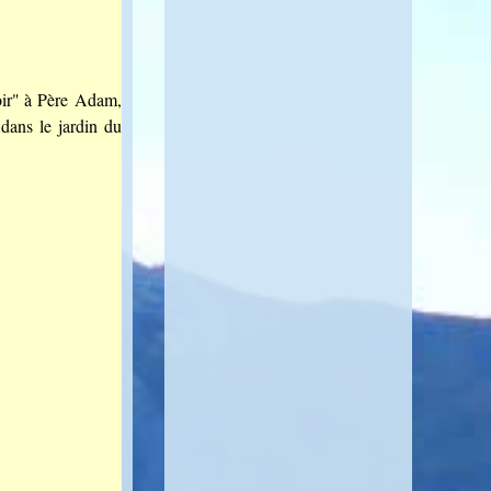
oir" à Père Adam,
 dans le jardin du