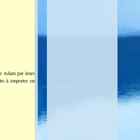
ère Adam par leurs
nirs à emporter en