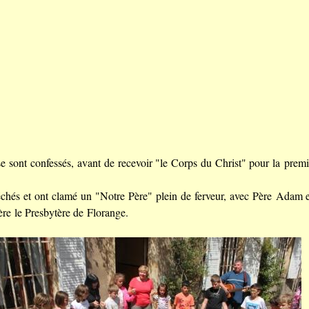
se sont confessés, avant de recevoir "le Corps du Christ" pour la premiè
péchés et ont clamé un "Notre Père" plein de ferveur, avec Père Adam 
ère le Presbytère de Florange.