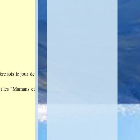
re fois le jour de
et les "Mamans et