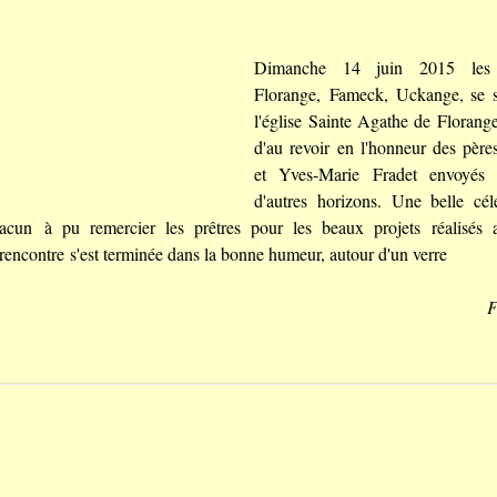
Dimanche 14 juin 2015 les p
Florange, Fameck, Uckange, se s
l'église Sainte Agathe de Florang
d'au revoir en l'honneur des p
et Yves-Marie Fradet envoyés 
d'autres horizons. Une belle cél
acun à pu remercier les prêtres pour les beaux projets réalisés 
ncontre s'est terminée dans la bonne humeur, autour d'un verre
F