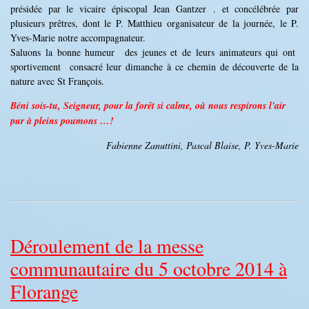
présidée par le vicaire épiscopal Jean Gantzer . et concélébrée par
plusieurs prêtres, dont le P. Matthieu organisateur de la journée, le P.
Yves-Marie notre accompagnateur.
Saluons la bonne humeur des jeunes et de leurs animateurs qui ont
sportivement consacré leur dimanche à ce chemin de découverte de la
nature avec St François.
Béni sois-tu, Seigneur, pour la forêt si calme, où nous respirons l'air
pur à pleins poumons …!
Fabienne Zanuttini, Pascal Blaise, P. Yves-Marie
Déroulement de la messe
communautaire du 5 octobre 2014 à
Florange