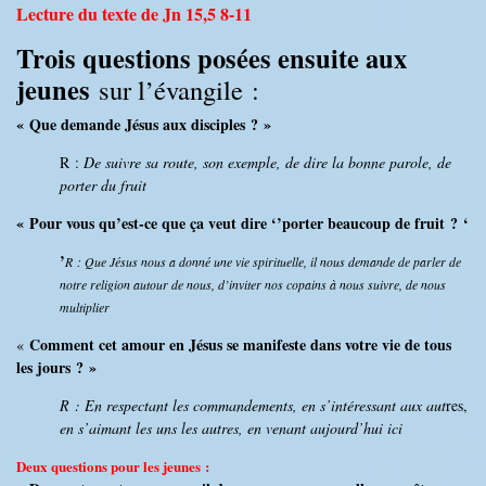
Lecture du texte de Jn 15,5 8-11
Trois questions posées ensuite aux
jeunes
sur l’évangile :
« Que demande Jésus aux disciples ? »
R :
De suivre sa route, son exemple, de dire la bonne parole, de
porter du fruit
« Pour vous qu’est-ce que ça veut dire ‘’porter beaucoup de fruit ? ‘
’
R : Que Jésus nous a donné une vie spirituelle, il nous demande de parler de
notre religion autour de nous, d’inviter nos copains à nous suivre, de nous
multiplier
Comment cet amour en Jésus se manifeste dans votre vie de tous
«
les jours ? »
R : En respectant les commandements, en s’intéressant aux aut
res,
en s’aimant les uns les autres, en venant aujourd’hui ici
Deux questions pour les jeunes :