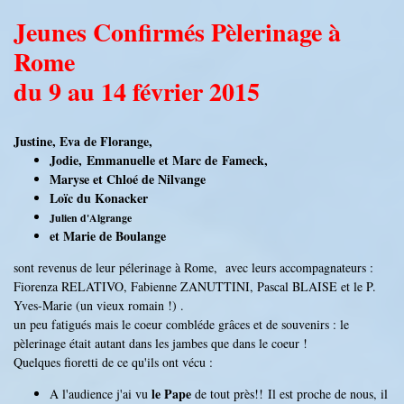
Jeunes Confirmés Pèlerinage à
Rome
du 9 au 14 février 2015
Justine, Eva de Florange,
Jodie, Emmanuelle et Marc de Fameck,
Maryse et Chloé de Nilvange
Loïc du Konacker
Julien d'Algrange
et Marie de Boulange
sont revenus de leur pélerinage à Rome, avec leurs accompagnateurs :
Fiorenza RELATIVO, Fabienne ZANUTTINI, Pascal BLAISE et le P.
Yves-Marie (un vieux romain !) .
un peu fatigués mais le coeur combléde grâces et de souvenirs : le
pèlerinage était autant dans les jambes que dans le coeur !
Quelques fioretti de ce qu'ils ont vécu :
le Pape
A l'audience j'ai vu
de tout près!! Il est proche
de nous, il