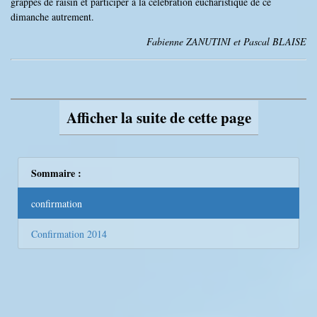
grappes de raisin et participer à la célébration eucharistique de ce
dimanche autrement.
Fabienne ZANUTINI et Pascal BLAISE
Afficher la suite de cette page
Sommaire :
confirmation
Confirmation 2014