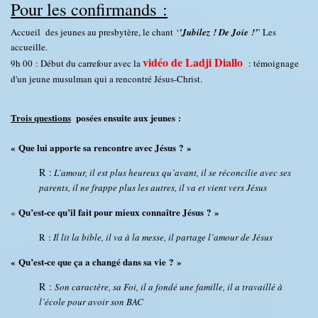
Pour les confirmands :
Accueil des jeunes au presbytère, le chant ‘
’Jubilez ! De Joie !’
’ Les
accueille.
vidéo de Ladji Diallo
9h 00 : Début du carrefour avec la
: témoignage
d'un jeune musulman qui a rencontré Jésus-Christ.
Trois questions
posées ensuite aux jeunes
:
« Que lui apporte sa rencontre avec Jésus ? »
R :
L’amour, il est plus heureux qu’avant, il se réconcilie avec ses
parents, il ne frappe plus les autres, il va et vient vers Jésus
Qu’est-ce qu’il fait pour mieux connaître Jésus ? »
«
R :
Il lit la bible, il va à la messe, il partage l’amour de Jésus
« Qu’est-ce que ça a changé dans sa vie ? »
R :
Son caractère, sa Foi, il a fondé une famille, il a travaillé à
l’école pour avoir son BAC