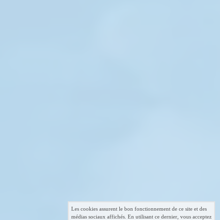
Les cookies assurent le bon fonctionnement de ce site et des
médias sociaux affichés. En utilisant ce dernier, vous acceptez