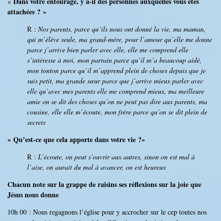
Dans votre entourage, y a-il des personnes auxquelles vous êtes
«
attachées ? »
R :
Nos parents, parce qu’ils nous ont donné la vie, ma maman,
qui m’élève seule, ma grand-mère, pour l’amour qu’elle me donne
parce j’arrive bien parler avec elle, elle me comprend elle
s’intéresse à moi, mon parrain parce qu’il m’a beaucoup aidé,
mon tonton parce qu’il m’apprend plein de choses depuis que je
suis petit, ma grande sœur parce que j’arrive mieux parler avec
elle qu’avec mes parents elle me comprend mieux, ma meilleure
amie on se dit des choses qu’on ne peut pas dire aux parents, ma
cousine, elle elle m’écoute, mon frère parce qu’on se dit plein de
secrets
« Qu’est-ce que cela apporte dans votre vie ?»
R :
L’écoute, on peut s’ouvrir aux autres, sinon on est mal à
l’aise, on aurait du mal à avancer, on est heureux
Chacun note sur la grappe de raisins ses réflexions sur la joie que
Jésus nous donne
10h 00 : Nous regagnons l’église pour y accrocher sur le cep toutes nos