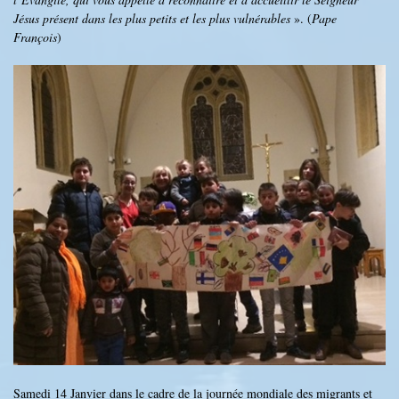
Jésus présent dans les plus petits et les plus vulnérables
». (
Pape
François
)
Samedi 14 Janvier dans le cadre de la journée mondiale des migrants et