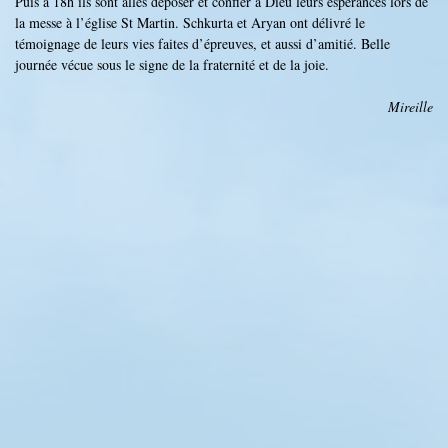
Puis à 18h ils sont allés déposer et confier à Dieu leurs espérances lors de
la messe à l’église St Martin. Schkurta et Aryan ont délivré le
témoignage de leurs vies faites d’épreuves, et aussi d’amitié. Belle
journée vécue sous le signe de la fraternité et de la joie.
Mireille